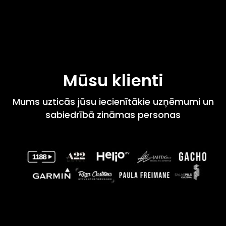
Mūsu klienti
Mums uzticās jūsu iecienītākie uzņēmumi un
sabiedrībā zināmas personas