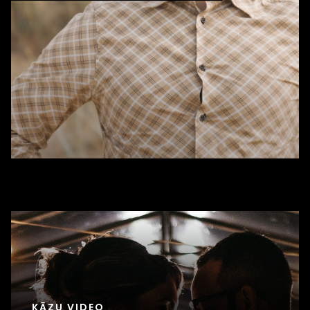
KĀZU VIDEO