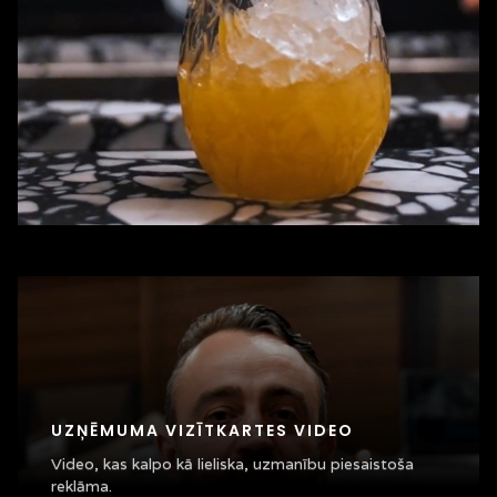
UZŅĒMUMA VIZĪTKARTES VIDEO
Video, kas kalpo kā lieliska, uzmanību piesaistoša
reklāma.