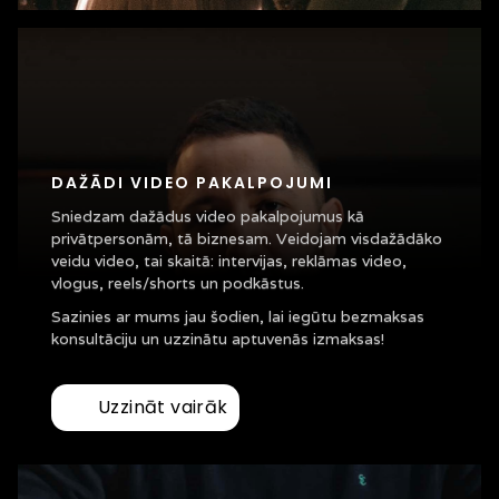
DAŽĀDI VIDEO PAKALPOJUMI
Sniedzam dažādus video pakalpojumus kā
privātpersonām, tā biznesam. Veidojam visdažādāko
veidu video, tai skaitā: intervijas, reklāmas video,
vlogus, reels/shorts un podkāstus.
Sazinies ar mums jau šodien, lai iegūtu bezmaksas
konsultāciju un uzzinātu aptuvenās izmaksas!
Uzzināt vairāk