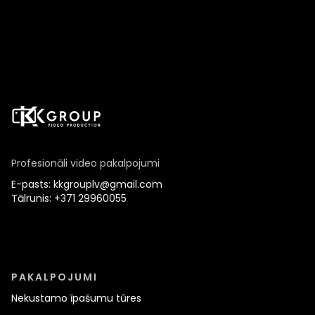
Profesionāli video pakalpojumi
E-pasts: kkgrouplv@gmail.com
Tālrunis: +371 29960055
PAKALPOJUMI
Nekustamo īpašumu tūres