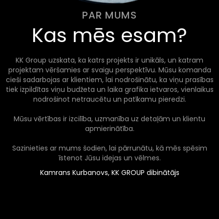
PAR MUMS
Kas mēs esam?
KK Group uzskata, ka katrs projekts ir unikāls, un katram
projektam vēršamies ar svaigu perspektīvu. Mūsu komanda
cieši sadarbojas ar klientiem, lai nodrošinātu, ka viņu prasības
tiek izpildītas viņu budžeta un laika grafika ietvaros, vienlaikus
nodrošinot netraucētu un patīkamu pieredzi.
Mūsu vērtības ir izcilība, uzmanība uz detaļām un klientu
apmierinātība.
Sazinieties ar mums šodien, lai pārrunātu, kā mēs spēsim
īstenot Jūsu idejas un vēlmes.
Kamrans Kurbanovs, KK GROUP dibinātājs