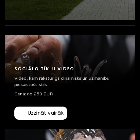
SOCIĀLO TĪKLU VIDEO
Video, kam raksturīgs dinamisks un uzmanību
piesaistošs stils.
Cena: no 250 EUR
Uzzināt vairāk