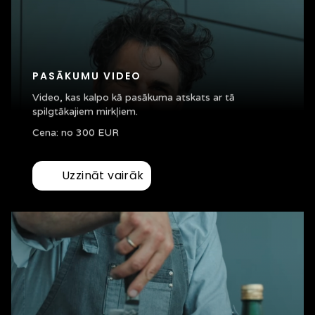
PASĀKUMU VIDEO
Video, kas kalpo kā pasākuma atskats ar tā
spilgtākajiem mirkļiem.
Cena: no 300 EUR
Uzzināt vairāk