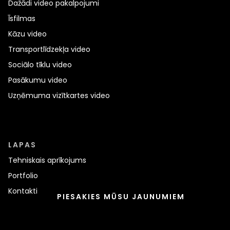
Dažādi video pakalpojumi
Īsfilmas
Kāzu video
Transportlīdzekļa video
Sociālo tīklu video
Pasākumu video
Uzņēmuma vizītkartes video
LAPAS
Tehniskais aprīkojums
Portfolio
Kontakti
PIESAKIES MŪSU JAUNUMIEM