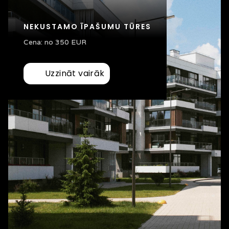
NEKUSTAMO ĪPAŠUMU TŪRES
Cena: no 350 EUR
Uzzināt vairāk