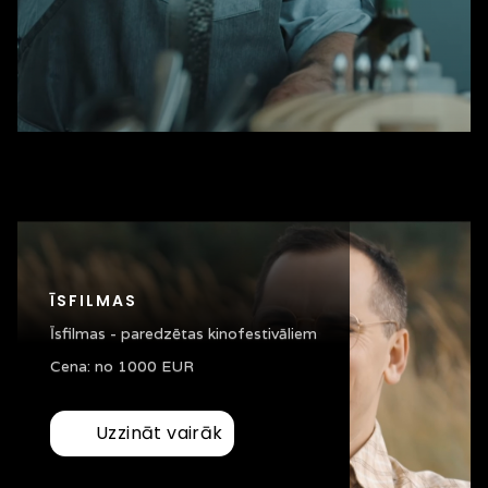
ĪSFILMAS
Īsfilmas - paredzētas kinofestivāliem
Cena: no 1000 EUR
Uzzināt vairāk